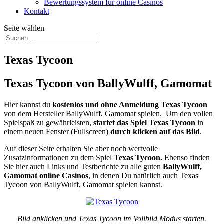
Bewertungssystem für online Casinos
Kontakt
Seite wählen
Texas Tycoon
Texas Tycoon von BallyWulff, Gamomat
Hier kannst du
kostenlos und ohne Anmeldung Texas Tycoon
von dem Hersteller BallyWulff, Gamomat spielen. Um den vollen
Spielspaß zu gewährleisten,
startet das Spiel Texas Tycoon
in
einem neuen Fenster (Fullscreen)
durch klicken auf das Bild
.
Auf dieser Seite erhalten Sie aber noch wertvolle
Zusatzinformationen zu dem Spiel
Texas Tycoon.
Ebenso finden
Sie hier auch Links und Testberichte zu alle guten
BallyWulff,
Gamomat online Casinos
, in denen Du natürlich auch Texas
Tycoon von BallyWulff, Gamomat spielen kannst.
Bild anklicken und Texas Tycoon im Vollbild Modus starten.