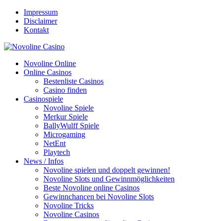
Impressum
Disclaimer
Kontakt
Novoline Online
Online Casinos
Bestenliste Casinos
Casino finden
Casinospiele
Novoline Spiele
Merkur Spiele
BallyWulff Spiele
Microgaming
NetEnt
Playtech
News / Infos
Novoline spielen und doppelt gewinnen!
Novoline Slots und Gewinnmöglichkeiten
Beste Novoline online Casinos
Gewinnchancen bei Novoline Slots
Novoline Tricks
Novoline Casinos