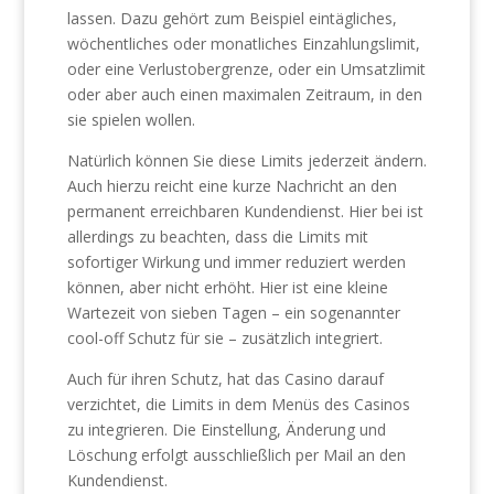
lassen. Dazu gehört zum Beispiel eintägliches,
wöchentliches oder monatliches Einzahlungslimit,
oder eine Verlustobergrenze, oder ein Umsatzlimit
oder aber auch einen maximalen Zeitraum, in den
sie spielen wollen.
Natürlich können Sie diese Limits jederzeit ändern.
Auch hierzu reicht eine kurze Nachricht an den
permanent erreichbaren Kundendienst. Hier bei ist
allerdings zu beachten, dass die Limits mit
sofortiger Wirkung und immer reduziert werden
können, aber nicht erhöht. Hier ist eine kleine
Wartezeit von sieben Tagen – ein sogenannter
cool-off Schutz für sie – zusätzlich integriert.
Auch für ihren Schutz, hat das Casino darauf
verzichtet, die Limits in dem Menüs des Casinos
zu integrieren. Die Einstellung, Änderung und
Löschung erfolgt ausschließlich per Mail an den
Kundendienst.