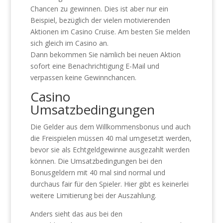
Chancen zu gewinnen. Dies ist aber nur ein
Beispiel, bezüglich der vielen motivierenden
Aktionen im Casino Cruise. Am besten Sie melden
sich gleich im Casino an.
Dann bekommen Sie nämlich bei neuen Aktion
sofort eine Benachrichtigung E-Mail und
verpassen keine Gewinnchancen.
Casino
Umsatzbedingungen
Die Gelder aus dem Willkommensbonus und auch
die Freispielen müssen 40 mal umgesetzt werden,
bevor sie als Echtgeldgewinne ausgezahlt werden
können. Die Umsatzbedingungen bei den
Bonusgeldern mit 40 mal sind normal und
durchaus fair für den Spieler. Hier gibt es keinerlei
weitere Limitierung bei der Auszahlung.
Anders sieht das aus bei den