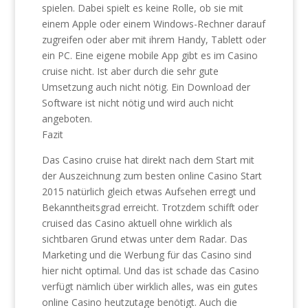
spielen. Dabei spielt es keine Rolle, ob sie mit
einem Apple oder einem Windows-Rechner darauf
zugreifen oder aber mit ihrem Handy, Tablett oder
ein PC. Eine eigene mobile App gibt es im Casino
cruise nicht. Ist aber durch die sehr gute
Umsetzung auch nicht nötig. Ein Download der
Software ist nicht nötig und wird auch nicht
angeboten.
Fazit
Das Casino cruise hat direkt nach dem Start mit
der Auszeichnung zum besten online Casino Start
2015 natürlich gleich etwas Aufsehen erregt und
Bekanntheitsgrad erreicht. Trotzdem schifft oder
cruised das Casino aktuell ohne wirklich als
sichtbaren Grund etwas unter dem Radar. Das
Marketing und die Werbung für das Casino sind
hier nicht optimal. Und das ist schade das Casino
verfügt nämlich über wirklich alles, was ein gutes
online Casino heutzutage benötigt. Auch die