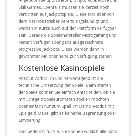
Angebote wie Sportwetten, Bingo, Rubbellose und
Skill Games. Ebenfalls müssen sie derzeit noch
verzichten auf Jackpotspiele. Diese sind aber von
dem Kasinobetreiber bereits angekündigt und
werden in Kürze auch auf der Plattform verfügbar
sein. Gerade die Spielehersteller Microgaming und
Netent verfügen über ganz ausgezeichnete
progressive Jackpots. Diese werden dann in
gewohnter Millionenhöhe zur Verfügung stehen.
Kostenlose Kasinospiele
Absolut vorbildlich und hervorragend ist die
technische Umsetzung der Spiele. Beim starten
der Spiele können Sie einfach entscheiden, ob sie
mit Echtgeld Spielautomaten zocken möchten
oder einfach nur zum Spaß im Demo-Modus mit
Spielgeld. Dabei gibt es keinerlei Begrenzung oder
Limitierung.
Das bedeutet für Sie, Sie können wirklich alle Slots