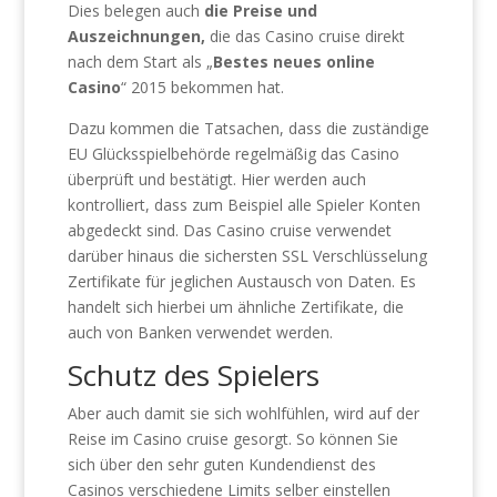
Dies belegen auch
die Preise und
Auszeichnungen,
die das Casino cruise direkt
nach dem Start als „
Bestes neues online
Casino
“ 2015 bekommen hat.
Dazu kommen die Tatsachen, dass die zuständige
EU Glücksspielbehörde regelmäßig das Casino
überprüft und bestätigt. Hier werden auch
kontrolliert, dass zum Beispiel alle Spieler Konten
abgedeckt sind. Das Casino cruise verwendet
darüber hinaus die sichersten SSL Verschlüsselung
Zertifikate für jeglichen Austausch von Daten. Es
handelt sich hierbei um ähnliche Zertifikate, die
auch von Banken verwendet werden.
Schutz des Spielers
Aber auch damit sie sich wohlfühlen, wird auf der
Reise im Casino cruise gesorgt. So können Sie
sich über den sehr guten Kundendienst des
Casinos verschiedene Limits selber einstellen