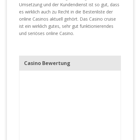
Umsetzung und der Kundendienst ist so gut, dass
es wirklich auch zu Recht in die Bestenliste der
online Casinos aktuell gehört. Das Casino cruise
ist ein wirklich gutes, sehr gut funktionierendes
und seriöses online Casino.
Casino Bewertung