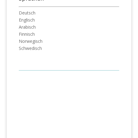
Deutsch
Englisch
Arabisch
Finnisch
Norwegisch
Schwedisch