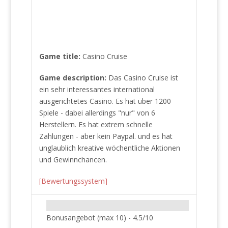
Game title:
Casino Cruise
Game description:
Das Casino Cruise ist
ein sehr interessantes international
ausgerichtetes Casino. Es hat über 1200
Spiele - dabei allerdings "nur" von 6
Herstellern. Es hat extrem schnelle
Zahlungen - aber kein Paypal. und es hat
unglaublich kreative wöchentliche Aktionen
und Gewinnchancen.
[Bewertungssystem]
Bonusangebot (max 10) -
4.5/10