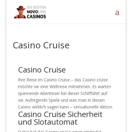
Casino Cruise
Casino Cruise
Ihre Reise im Casino Cruise – das Casino cruise
möchte sie eine Weltreise mitnehmen. Es warten
spannende Abenteuer bei dieser Schifffahrt auf
sie. Aufregende Spiele und was man in diesen
Casino wirklich sagen kann – sensationelle Aktion.
Casino Cruise Sicherheit
und Slotautomat
Dabei hat das Casino cruise einen eindeutig