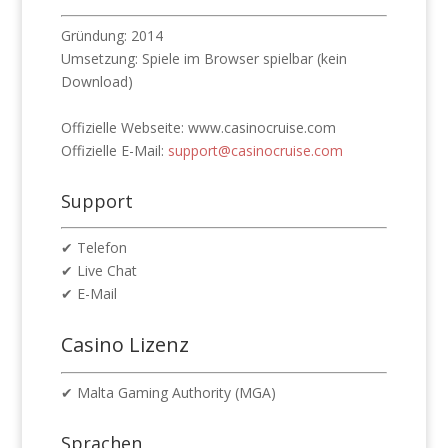
Gründung: 2014
Umsetzung: Spiele im Browser spielbar (kein
Download)
Offizielle Webseite: www.casinocruise.com
Offizielle E-Mail:
support@casinocruise.com
Support
✔ Telefon
✔ Live Chat
✔ E-Mail
Casino Lizenz
✔ Malta Gaming Authority (MGA)
Sprachen