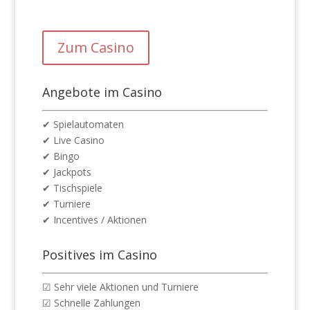
Zum Casino
Angebote im Casino
✔ Spielautomaten
✔ Live Casino
✔ Bingo
✔ Jackpots
✔ Tischspiele
✔ Turniere
✔ Incentives / Aktionen
Positives im Casino
☑ Sehr viele Aktionen und Turniere
☑ Schnelle Zahlungen